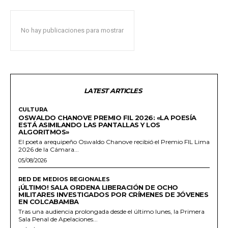
No hay publicaciones para mostrar
LATEST ARTICLES
CULTURA
OSWALDO CHANOVE PREMIO FIL 2026: «LA POESÍA
ESTÁ ASIMILANDO LAS PANTALLAS Y LOS
ALGORITMOS»
El poeta arequipeño Oswaldo Chanove recibió el Premio FIL Lima
2026 de la Cámara...
05/08/2026
RED DE MEDIOS REGIONALES
¡ÚLTIMO! SALA ORDENA LIBERACIÓN DE OCHO
MILITARES INVESTIGADOS POR CRÍMENES DE JÓVENES
EN COLCABAMBA
Tras una audiencia prolongada desde el último lunes, la Primera
Sala Penal de Apelaciones...