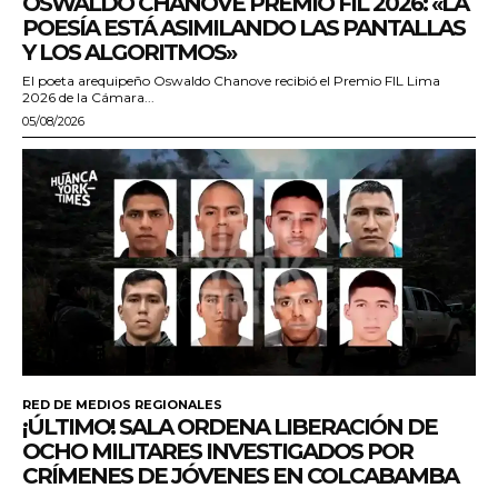
OSWALDO CHANOVE PREMIO FIL 2026: «LA
POESÍA ESTÁ ASIMILANDO LAS PANTALLAS
Y LOS ALGORITMOS»
El poeta arequipeño Oswaldo Chanove recibió el Premio FIL Lima
2026 de la Cámara...
05/08/2026
RED DE MEDIOS REGIONALES
¡ÚLTIMO! SALA ORDENA LIBERACIÓN DE
OCHO MILITARES INVESTIGADOS POR
CRÍMENES DE JÓVENES EN COLCABAMBA