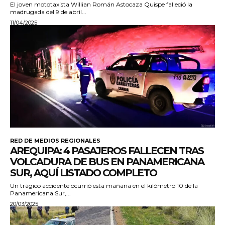
El joven mototaxista Willian Román Astocaza Quispe falleció la
madrugada del 9 de abril...
11/04/2025
RED DE MEDIOS REGIONALES
AREQUIPA: 4 PASAJEROS FALLECEN TRAS
VOLCADURA DE BUS EN PANAMERICANA
SUR, AQUÍ LISTADO COMPLETO
Un trágico accidente ocurrió esta mañana en el kilómetro 10 de la
Panamericana Sur,...
20/03/2025