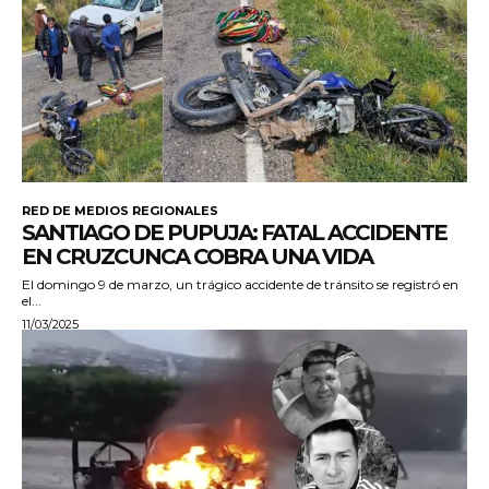
RED DE MEDIOS REGIONALES
SANTIAGO DE PUPUJA: FATAL ACCIDENTE
EN CRUZCUNCA COBRA UNA VIDA
El domingo 9 de marzo, un trágico accidente de tránsito se registró en
el...
11/03/2025