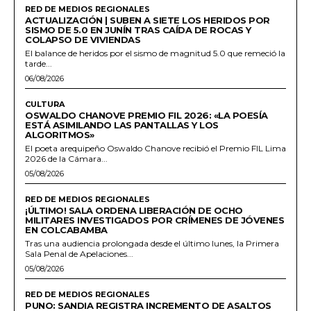
RED DE MEDIOS REGIONALES
ACTUALIZACIÓN | SUBEN A SIETE LOS HERIDOS POR
SISMO DE 5.0 EN JUNÍN TRAS CAÍDA DE ROCAS Y
COLAPSO DE VIVIENDAS
El balance de heridos por el sismo de magnitud 5.0 que remeció la
tarde...
06/08/2026
CULTURA
OSWALDO CHANOVE PREMIO FIL 2026: «LA POESÍA
ESTÁ ASIMILANDO LAS PANTALLAS Y LOS
ALGORITMOS»
El poeta arequipeño Oswaldo Chanove recibió el Premio FIL Lima
2026 de la Cámara...
05/08/2026
RED DE MEDIOS REGIONALES
¡ÚLTIMO! SALA ORDENA LIBERACIÓN DE OCHO
MILITARES INVESTIGADOS POR CRÍMENES DE JÓVENES
EN COLCABAMBA
Tras una audiencia prolongada desde el último lunes, la Primera
Sala Penal de Apelaciones...
05/08/2026
RED DE MEDIOS REGIONALES
PUNO: SANDIA REGISTRA INCREMENTO DE ASALTOS