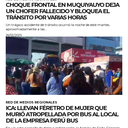
CHOQUE FRONTAL EN MUQUIYAUYO DEJA
UN CHOFER FALLECIDO Y BLOQUEA EL
TRÁNSITO POR VARIAS HORAS
Un trágico accidente de tránsito ocurrió la noche de este martes,
aproximadamente a las...
26/02/2025
RED DE MEDIOS REGIONALES
ICA: LLEVAN FÉRETRO DE MUJER QUE
MURIÓ ATROPELLADA POR BUS AL LOCAL
DE LA EMPRESA PERÚ BUS
En un acto cargado de dolor e indignación, la familia de Frida Cisneros