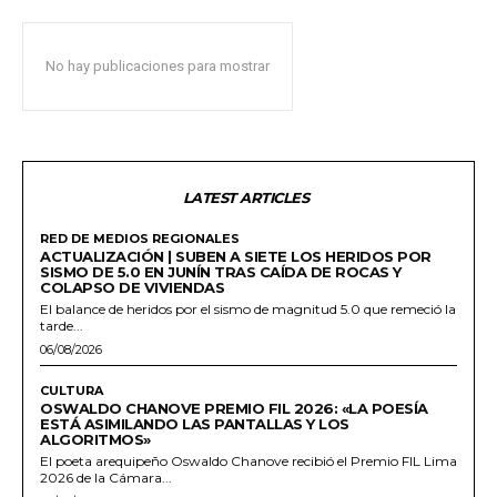
No hay publicaciones para mostrar
LATEST ARTICLES
RED DE MEDIOS REGIONALES
ACTUALIZACIÓN | SUBEN A SIETE LOS HERIDOS POR
SISMO DE 5.0 EN JUNÍN TRAS CAÍDA DE ROCAS Y
COLAPSO DE VIVIENDAS
El balance de heridos por el sismo de magnitud 5.0 que remeció la
tarde...
06/08/2026
CULTURA
OSWALDO CHANOVE PREMIO FIL 2026: «LA POESÍA
ESTÁ ASIMILANDO LAS PANTALLAS Y LOS
ALGORITMOS»
El poeta arequipeño Oswaldo Chanove recibió el Premio FIL Lima
2026 de la Cámara...