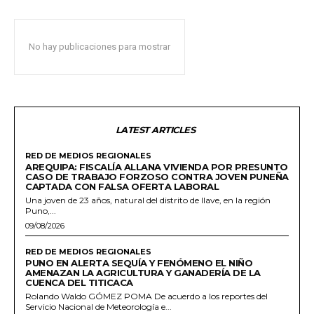
No hay publicaciones para mostrar
LATEST ARTICLES
RED DE MEDIOS REGIONALES
AREQUIPA: FISCALÍA ALLANA VIVIENDA POR PRESUNTO
CASO DE TRABAJO FORZOSO CONTRA JOVEN PUNEÑA
CAPTADA CON FALSA OFERTA LABORAL
Una joven de 23 años, natural del distrito de Ilave, en la región
Puno,...
09/08/2026
RED DE MEDIOS REGIONALES
PUNO EN ALERTA SEQUÍA Y FENÓMENO EL NIÑO
AMENAZAN LA AGRICULTURA Y GANADERÍA DE LA
CUENCA DEL TITICACA
Rolando Waldo GÓMEZ POMA De acuerdo a los reportes del
Servicio Nacional de Meteorología e...