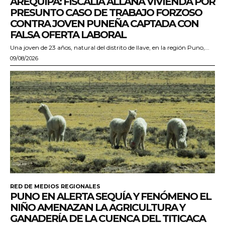
AREQUIPA: FISCALÍA ALLANA VIVIENDA POR
PRESUNTO CASO DE TRABAJO FORZOSO
CONTRA JOVEN PUNEÑA CAPTADA CON
FALSA OFERTA LABORAL
Una joven de 23 años, natural del distrito de Ilave, en la región Puno,...
09/08/2026
RED DE MEDIOS REGIONALES
PUNO EN ALERTA SEQUÍA Y FENÓMENO EL
NIÑO AMENAZAN LA AGRICULTURA Y
GANADERÍA DE LA CUENCA DEL TITICACA