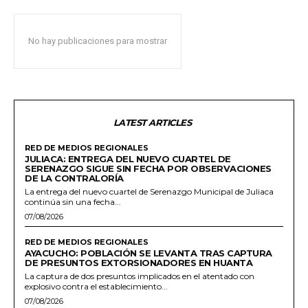
No hay publicaciones para mostrar
LATEST ARTICLES
RED DE MEDIOS REGIONALES
JULIACA: ENTREGA DEL NUEVO CUARTEL DE
SERENAZGO SIGUE SIN FECHA POR OBSERVACIONES
DE LA CONTRALORÍA
La entrega del nuevo cuartel de Serenazgo Municipal de Juliaca
continúa sin una fecha...
07/08/2026
RED DE MEDIOS REGIONALES
AYACUCHO: POBLACIÓN SE LEVANTA TRAS CAPTURA
DE PRESUNTOS EXTORSIONADORES EN HUANTA
La captura de dos presuntos implicados en el atentado con
explosivo contra el establecimiento...
07/08/2026