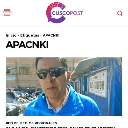
Inicio
Etiquetas
APACNKI
APACNKI
RED DE MEDIOS REGIONALES