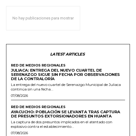
No hay publicaciones para mostrar
LATEST ARTICLES
RED DE MEDIOS REGIONALES
JULIACA: ENTREGA DEL NUEVO CUARTEL DE
SERENAZGO SIGUE SIN FECHA POR OBSERVACIONES
DE LA CONTRALORÍA
La entrega del nuevo cuartel de Serenazgo Municipal de Juliaca
continúa sin una fecha...
07/08/2026
RED DE MEDIOS REGIONALES
AYACUCHO: POBLACIÓN SE LEVANTA TRAS CAPTURA
DE PRESUNTOS EXTORSIONADORES EN HUANTA
La captura de dos presuntos implicados en el atentado con
explosivo contra el establecimiento...
07/08/2026