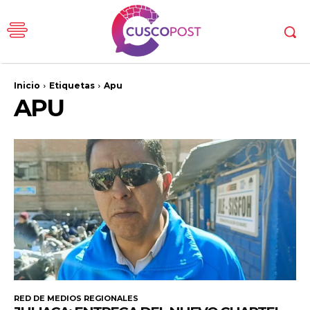
Inicio
Etiquetas
Apu
APU
RED DE MEDIOS REGIONALES