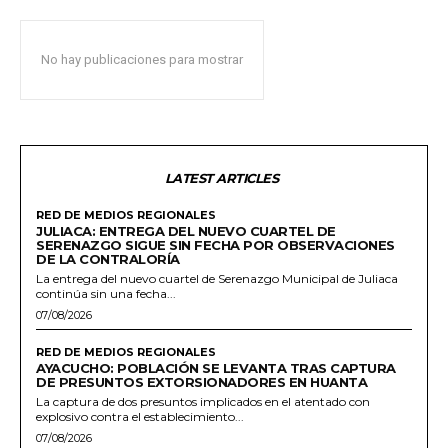
No hay publicaciones para mostrar
LATEST ARTICLES
RED DE MEDIOS REGIONALES
JULIACA: ENTREGA DEL NUEVO CUARTEL DE
SERENAZGO SIGUE SIN FECHA POR OBSERVACIONES
DE LA CONTRALORÍA
La entrega del nuevo cuartel de Serenazgo Municipal de Juliaca
continúa sin una fecha...
07/08/2026
RED DE MEDIOS REGIONALES
AYACUCHO: POBLACIÓN SE LEVANTA TRAS CAPTURA
DE PRESUNTOS EXTORSIONADORES EN HUANTA
La captura de dos presuntos implicados en el atentado con
explosivo contra el establecimiento...
07/08/2026