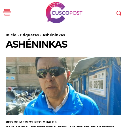
Inicio
Etiquetas
Ashéninkas
ASHÉNINKAS
RED DE MEDIOS REGIONALES