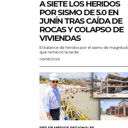
A SIETE LOS HERIDOS
POR SISMO DE 5.0 EN
JUNÍN TRAS CAÍDA DE
ROCAS Y COLAPSO DE
VIVIENDAS
El balance de heridos por el sismo de magnitud
que remeció la tarde...
06/08/2026
RED DE MEDIOS REGIONALES