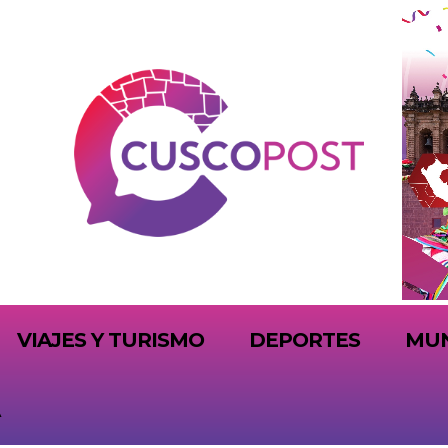
VIAJES Y TURISMO
DEPORTES
MU