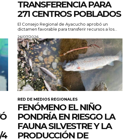
TRANSFERENCIA PARA
271 CENTROS POBLADOS
El Consejo Regional de Ayacucho aprobó un
dictamen favorable para transferir recursos a los...
26/07/2026
RED DE MEDIOS REGIONALES
FENÓMENO EL NIÑO
VÓ
PONDRÍA EN RIESGO LA
FAUNA SILVESTRE Y LA
/4
PRODUCCIÓN DE