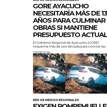
GORE AYACUCHO
NECESITARÍA MÁS DE 13
AÑOS PARA CULMINAR
OBRAS SI MANTIENE
PRESUPUESTO ACTUA
El Gobierno Regional de Ayacucho (GORE)
requeriría más de una década para concluir las..
03/08/2026
RED DE MEDIOS REGIONALES
EXIGEN ROMPEMUELLE