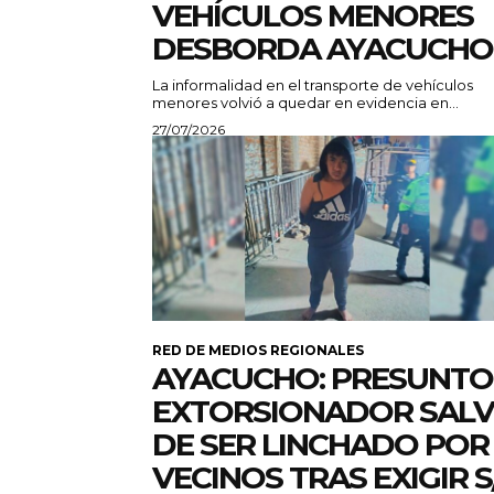
VEHÍCULOS MENORES
DESBORDA AYACUCHO
La informalidad en el transporte de vehículos
menores volvió a quedar en evidencia en...
27/07/2026
RED DE MEDIOS REGIONALES
AYACUCHO: PRESUNTO
EXTORSIONADOR SAL
DE SER LINCHADO POR
VECINOS TRAS EXIGIR S