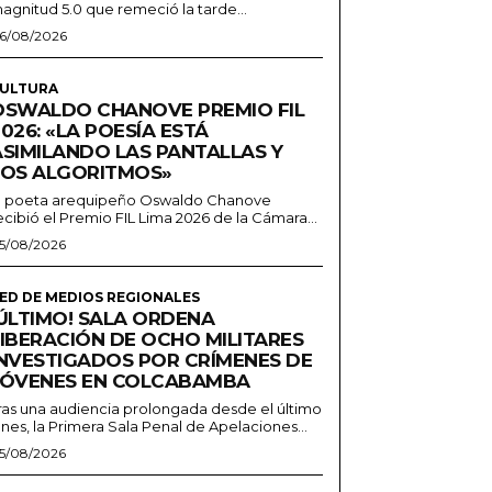
agnitud 5.0 que remeció la tarde...
6/08/2026
ULTURA
OSWALDO CHANOVE PREMIO FIL
026: «LA POESÍA ESTÁ
ASIMILANDO LAS PANTALLAS Y
LOS ALGORITMOS»
l poeta arequipeño Oswaldo Chanove
ecibió el Premio FIL Lima 2026 de la Cámara...
5/08/2026
ED DE MEDIOS REGIONALES
¡ÚLTIMO! SALA ORDENA
LIBERACIÓN DE OCHO MILITARES
INVESTIGADOS POR CRÍMENES DE
JÓVENES EN COLCABAMBA
ras una audiencia prolongada desde el último
unes, la Primera Sala Penal de Apelaciones...
5/08/2026