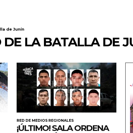
lla de Junín
 DE LA BATALLA DE J
RED DE MEDIOS REGIONALES
¡ÚLTIMO! SALA ORDENA