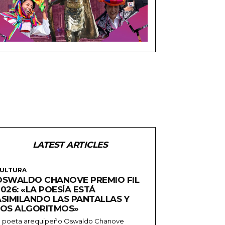
LATEST ARTICLES
ULTURA
OSWALDO CHANOVE PREMIO FIL
026: «LA POESÍA ESTÁ
ASIMILANDO LAS PANTALLAS Y
LOS ALGORITMOS»
l poeta arequipeño Oswaldo Chanove