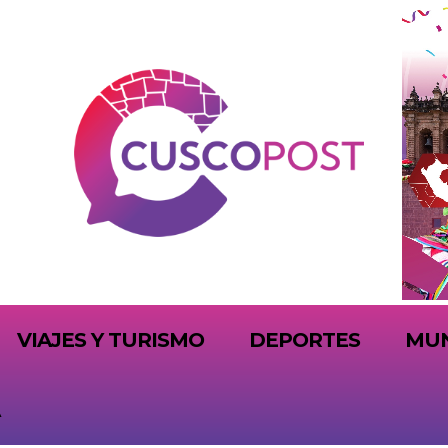
VIAJES Y TURISMO
DEPORTES
MU