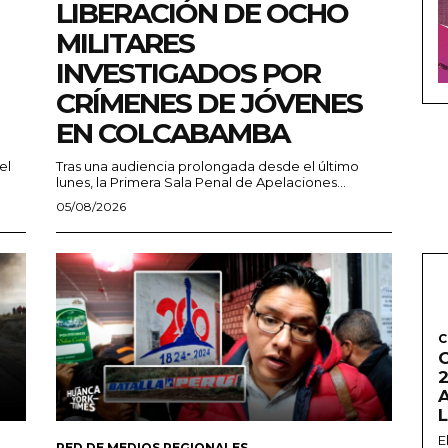
LIBERACIÓN DE OCHO
MILITARES
INVESTIGADOS POR
CRÍMENES DE JÓVENES
EN COLCABAMBA
el
Tras una audiencia prolongada desde el último
lunes, la Primera Sala Penal de Apelaciones...
05/08/2026
C
2
E
RED DE MEDIOS REGIONALES