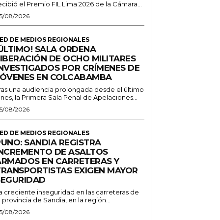
ecibió el Premio FIL Lima 2026 de la Cámara...
5/08/2026
ED DE MEDIOS REGIONALES
¡ÚLTIMO! SALA ORDENA
LIBERACIÓN DE OCHO MILITARES
INVESTIGADOS POR CRÍMENES DE
JÓVENES EN COLCABAMBA
ras una audiencia prolongada desde el último
unes, la Primera Sala Penal de Apelaciones...
5/08/2026
ED DE MEDIOS REGIONALES
PUNO: SANDIA REGISTRA
INCREMENTO DE ASALTOS
ARMADOS EN CARRETERAS Y
TRANSPORTISTAS EXIGEN MAYOR
SEGURIDAD
a creciente inseguridad en las carreteras de
a provincia de Sandia, en la región...
5/08/2026