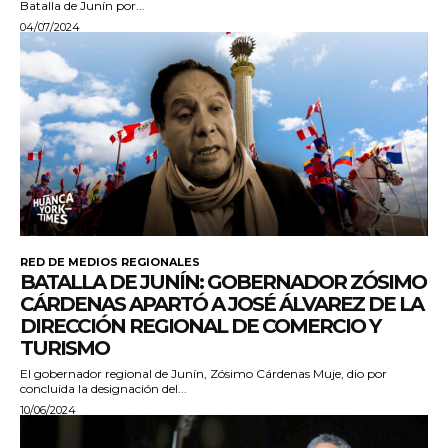
Batalla de Junín por...
04/07/2024
RED DE MEDIOS REGIONALES
BATALLA DE JUNÍN: GOBERNADOR ZÓSIMO
CÁRDENAS APARTÓ A JOSÉ ÁLVAREZ DE LA
DIRECCIÓN REGIONAL DE COMERCIO Y
TURISMO
El gobernador regional de Junín, Zósimo Cárdenas Muje, dio por
concluida la designación del...
10/06/2024