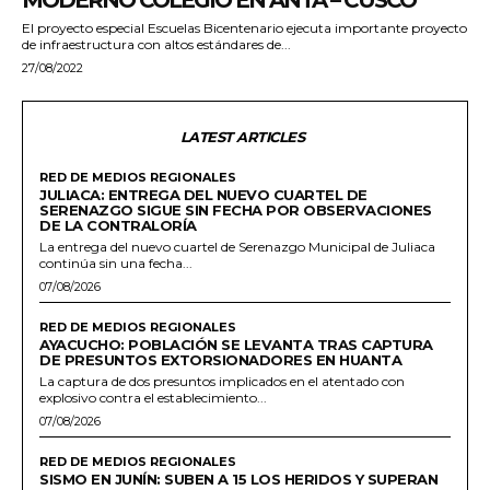
MODERNO COLEGIO EN ANTA – CUSCO
El proyecto especial Escuelas Bicentenario ejecuta importante proyecto
de infraestructura con altos estándares de...
27/08/2022
LATEST ARTICLES
RED DE MEDIOS REGIONALES
JULIACA: ENTREGA DEL NUEVO CUARTEL DE
SERENAZGO SIGUE SIN FECHA POR OBSERVACIONES
DE LA CONTRALORÍA
La entrega del nuevo cuartel de Serenazgo Municipal de Juliaca
continúa sin una fecha...
07/08/2026
RED DE MEDIOS REGIONALES
AYACUCHO: POBLACIÓN SE LEVANTA TRAS CAPTURA
DE PRESUNTOS EXTORSIONADORES EN HUANTA
La captura de dos presuntos implicados en el atentado con
explosivo contra el establecimiento...
07/08/2026
RED DE MEDIOS REGIONALES
SISMO EN JUNÍN: SUBEN A 15 LOS HERIDOS Y SUPERAN