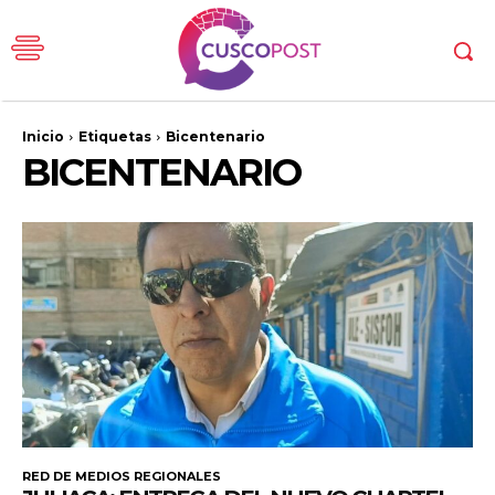
Inicio
Etiquetas
Bicentenario
BICENTENARIO
RED DE MEDIOS REGIONALES