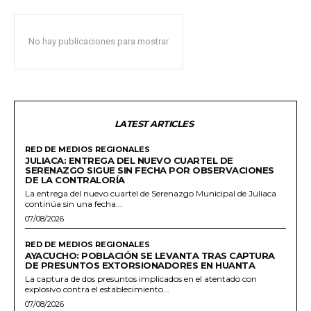
No hay publicaciones para mostrar
LATEST ARTICLES
RED DE MEDIOS REGIONALES
JULIACA: ENTREGA DEL NUEVO CUARTEL DE
SERENAZGO SIGUE SIN FECHA POR OBSERVACIONES
DE LA CONTRALORÍA
La entrega del nuevo cuartel de Serenazgo Municipal de Juliaca
continúa sin una fecha...
07/08/2026
RED DE MEDIOS REGIONALES
AYACUCHO: POBLACIÓN SE LEVANTA TRAS CAPTURA
DE PRESUNTOS EXTORSIONADORES EN HUANTA
La captura de dos presuntos implicados en el atentado con
explosivo contra el establecimiento...
07/08/2026