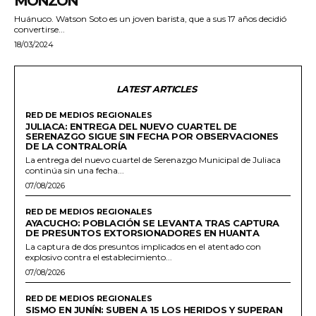
MONZÓN
Huánuco. Watson Soto es un joven barista, que a sus 17 años decidió
convertirse...
18/03/2024
LATEST ARTICLES
RED DE MEDIOS REGIONALES
JULIACA: ENTREGA DEL NUEVO CUARTEL DE
SERENAZGO SIGUE SIN FECHA POR OBSERVACIONES
DE LA CONTRALORÍA
La entrega del nuevo cuartel de Serenazgo Municipal de Juliaca
continúa sin una fecha...
07/08/2026
RED DE MEDIOS REGIONALES
AYACUCHO: POBLACIÓN SE LEVANTA TRAS CAPTURA
DE PRESUNTOS EXTORSIONADORES EN HUANTA
La captura de dos presuntos implicados en el atentado con
explosivo contra el establecimiento...
07/08/2026
RED DE MEDIOS REGIONALES
SISMO EN JUNÍN: SUBEN A 15 LOS HERIDOS Y SUPERAN