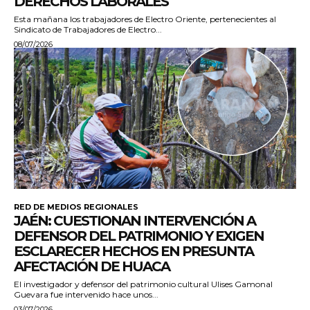
DERECHOS LABORALES
Esta mañana los trabajadores de Electro Oriente, pertenecientes al
Sindicato de Trabajadores de Electro...
08/07/2026
RED DE MEDIOS REGIONALES
JAÉN: CUESTIONAN INTERVENCIÓN A
DEFENSOR DEL PATRIMONIO Y EXIGEN
ESCLARECER HECHOS EN PRESUNTA
AFECTACIÓN DE HUACA
El investigador y defensor del patrimonio cultural Ulises Gamonal
Guevara fue intervenido hace unos...
03/07/2026