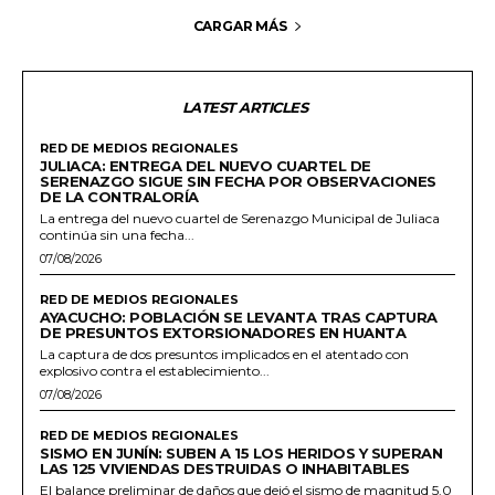
CARGAR MÁS
LATEST ARTICLES
RED DE MEDIOS REGIONALES
JULIACA: ENTREGA DEL NUEVO CUARTEL DE
SERENAZGO SIGUE SIN FECHA POR OBSERVACIONES
DE LA CONTRALORÍA
La entrega del nuevo cuartel de Serenazgo Municipal de Juliaca
continúa sin una fecha...
07/08/2026
RED DE MEDIOS REGIONALES
AYACUCHO: POBLACIÓN SE LEVANTA TRAS CAPTURA
DE PRESUNTOS EXTORSIONADORES EN HUANTA
La captura de dos presuntos implicados en el atentado con
explosivo contra el establecimiento...
07/08/2026
RED DE MEDIOS REGIONALES
SISMO EN JUNÍN: SUBEN A 15 LOS HERIDOS Y SUPERAN
LAS 125 VIVIENDAS DESTRUIDAS O INHABITABLES
El balance preliminar de daños que dejó el sismo de magnitud 5.0