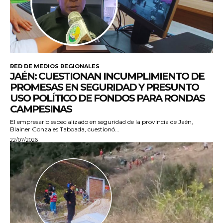
RED DE MEDIOS REGIONALES
JAÉN: CUESTIONAN INCUMPLIMIENTO DE
PROMESAS EN SEGURIDAD Y PRESUNTO
USO POLÍTICO DE FONDOS PARA RONDAS
CAMPESINAS
El empresario especializado en seguridad de la provincia de Jaén,
Blainer Gonzales Taboada, cuestionó...
22/07/2026