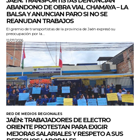
JAÉN: TRANSPORTISTAS DENUNCIAN
ABANDONO DE OBRA VIAL CHAMAYA – LA
BALSA Y ANUNCIAN PARO SI NO SE
REANUDAN TRABAJOS
El gremio de transportistas de la provincia de Jaén expresó su
preocupación por la...
12/07/2026
RED DE MEDIOS REGIONALES
JAÉN: TRABAJADORES DE ELECTRO
ORIENTE PROTESTAN PARA EXIGIR
MEJORAS SALARIALES Y RESPETO A SUS