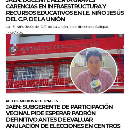
JAÉN: DOCENTE ALERTA GRAVES
CARENCIAS EN INFRAESTRUCTURA Y
RECURSOS EDUCATIVOS EN I.E. NIÑO JESÚS
DEL C.P. DE LA UNIÓN
La I.E. Niño Jesús del C.P. de La Unión, en el distrito de Sallique,...
24/06/2026
RED DE MEDIOS REGIONALES
JAÉN: SUBGERENTE DE PARTICIPACIÓN
VECINAL PIDE ESPERAR PADRÓN
DEFINITIVO ANTES DE EVALUAR
ANULACIÓN DE ELECCIONES EN CENTROS