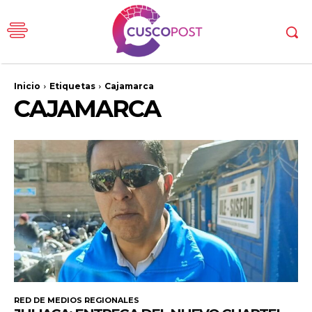
Inicio
Etiquetas
Cajamarca
CAJAMARCA
RED DE MEDIOS REGIONALES