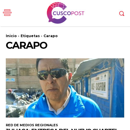
Inicio
Etiquetas
Carapo
CARAPO
RED DE MEDIOS REGIONALES