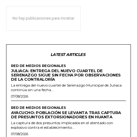
No hay publicaciones para mostrar
LATEST ARTICLES
RED DE MEDIOS REGIONALES
JULIACA: ENTREGA DEL NUEVO CUARTEL DE
SERENAZGO SIGUE SIN FECHA POR OBSERVACIONES
DE LA CONTRALORÍA
La entrega del nuevo cuartel de Serenazgo Municipal de Juliaca
continúa sin una fecha...
07/08/2026
RED DE MEDIOS REGIONALES
AYACUCHO: POBLACIÓN SE LEVANTA TRAS CAPTURA
DE PRESUNTOS EXTORSIONADORES EN HUANTA
La captura de dos presuntos implicados en el atentado con
explosivo contra el establecimiento...
07/08/2026