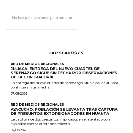
No hay publicaciones para mostrar
LATEST ARTICLES
RED DE MEDIOS REGIONALES
JULIACA: ENTREGA DEL NUEVO CUARTEL DE
SERENAZGO SIGUE SIN FECHA POR OBSERVACIONES
DE LA CONTRALORÍA
La entrega del nuevo cuartel de Serenazgo Municipal de Juliaca
continúa sin una fecha...
07/08/2026
RED DE MEDIOS REGIONALES
AYACUCHO: POBLACIÓN SE LEVANTA TRAS CAPTURA
DE PRESUNTOS EXTORSIONADORES EN HUANTA
La captura de dos presuntos implicados en el atentado con
explosivo contra el establecimiento...
07/08/2026