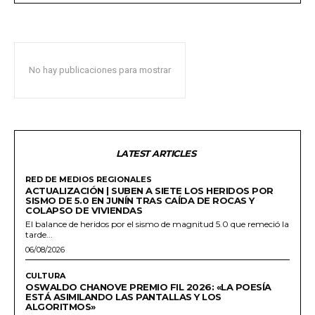
No hay publicaciones para mostrar
LATEST ARTICLES
RED DE MEDIOS REGIONALES
ACTUALIZACIÓN | SUBEN A SIETE LOS HERIDOS POR
SISMO DE 5.0 EN JUNÍN TRAS CAÍDA DE ROCAS Y
COLAPSO DE VIVIENDAS
El balance de heridos por el sismo de magnitud 5.0 que remeció la
tarde...
06/08/2026
CULTURA
OSWALDO CHANOVE PREMIO FIL 2026: «LA POESÍA
ESTÁ ASIMILANDO LAS PANTALLAS Y LOS
ALGORITMOS»