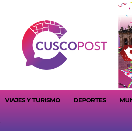
VIAJES Y TURISMO
DEPORTES
MU