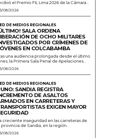
ecibió el Premio FIL Lima 2026 de la Cámara...
5/08/2026
ED DE MEDIOS REGIONALES
¡ÚLTIMO! SALA ORDENA
LIBERACIÓN DE OCHO MILITARES
INVESTIGADOS POR CRÍMENES DE
JÓVENES EN COLCABAMBA
ras una audiencia prolongada desde el último
unes, la Primera Sala Penal de Apelaciones...
5/08/2026
ED DE MEDIOS REGIONALES
PUNO: SANDIA REGISTRA
INCREMENTO DE ASALTOS
ARMADOS EN CARRETERAS Y
TRANSPORTISTAS EXIGEN MAYOR
SEGURIDAD
a creciente inseguridad en las carreteras de
a provincia de Sandia, en la región...
5/08/2026