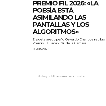
PREMIO FIL 2026: «LA
POESÍA ESTÁ
ASIMILANDO LAS
PANTALLAS Y LOS
ALGORITMOS»
El poeta arequipeño Oswaldo Chanove recibió 
Premio FIL Lima 2026 de la Cámara...
05/08/2026
No hay publicaciones para mostrar