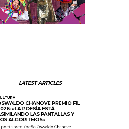
LATEST ARTICLES
ULTURA
OSWALDO CHANOVE PREMIO FIL
026: «LA POESÍA ESTÁ
ASIMILANDO LAS PANTALLAS Y
LOS ALGORITMOS»
l poeta arequipeño Oswaldo Chanove