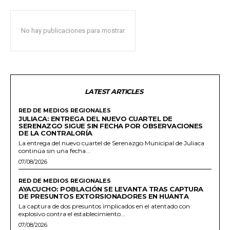
No hay publicaciones para mostrar
LATEST ARTICLES
RED DE MEDIOS REGIONALES
JULIACA: ENTREGA DEL NUEVO CUARTEL DE
SERENAZGO SIGUE SIN FECHA POR OBSERVACIONES
DE LA CONTRALORÍA
La entrega del nuevo cuartel de Serenazgo Municipal de Juliaca
continúa sin una fecha...
07/08/2026
RED DE MEDIOS REGIONALES
AYACUCHO: POBLACIÓN SE LEVANTA TRAS CAPTURA
DE PRESUNTOS EXTORSIONADORES EN HUANTA
La captura de dos presuntos implicados en el atentado con
explosivo contra el establecimiento...
07/08/2026