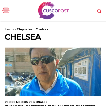
Inicio
Etiquetas
Chelsea
CHELSEA
RED DE MEDIOS REGIONALES