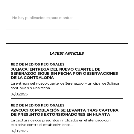
No hay publicaciones para mostrar
LATEST ARTICLES
RED DE MEDIOS REGIONALES
JULIACA: ENTREGA DEL NUEVO CUARTEL DE
SERENAZGO SIGUE SIN FECHA POR OBSERVACIONES
DE LA CONTRALORÍA
La entrega del nuevo cuartel de Serenazgo Municipal de Juliaca
continúa sin una fecha...
07/08/2026
RED DE MEDIOS REGIONALES
AYACUCHO: POBLACIÓN SE LEVANTA TRAS CAPTURA
DE PRESUNTOS EXTORSIONADORES EN HUANTA
La captura de dos presuntos implicados en el atentado con
explosivo contra el establecimiento...
07/08/2026