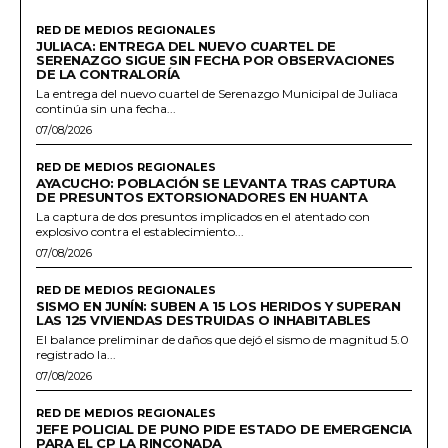
RED DE MEDIOS REGIONALES
JULIACA: ENTREGA DEL NUEVO CUARTEL DE
SERENAZGO SIGUE SIN FECHA POR OBSERVACIONES
DE LA CONTRALORÍA
La entrega del nuevo cuartel de Serenazgo Municipal de Juliaca
continúa sin una fecha...
07/08/2026
RED DE MEDIOS REGIONALES
AYACUCHO: POBLACIÓN SE LEVANTA TRAS CAPTURA
DE PRESUNTOS EXTORSIONADORES EN HUANTA
La captura de dos presuntos implicados en el atentado con
explosivo contra el establecimiento...
07/08/2026
RED DE MEDIOS REGIONALES
SISMO EN JUNÍN: SUBEN A 15 LOS HERIDOS Y SUPERAN
LAS 125 VIVIENDAS DESTRUIDAS O INHABITABLES
El balance preliminar de daños que dejó el sismo de magnitud 5.0
registrado la...
07/08/2026
RED DE MEDIOS REGIONALES
JEFE POLICIAL DE PUNO PIDE ESTADO DE EMERGENCIA
PARA EL CP LA RINCONADA