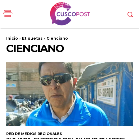
Inicio
Etiquetas
Cienciano
CIENCIANO
RED DE MEDIOS REGIONALES