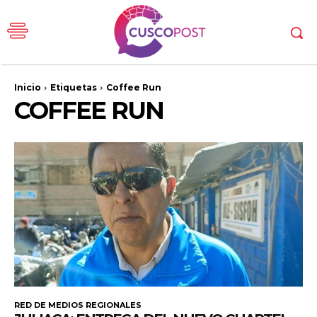
Inicio
Etiquetas
Coffee Run
COFFEE RUN
RED DE MEDIOS REGIONALES