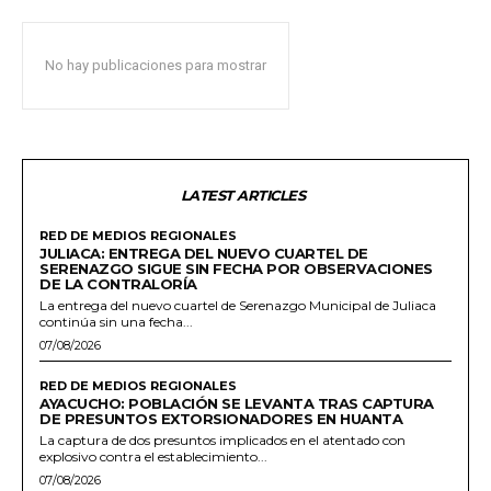
No hay publicaciones para mostrar
LATEST ARTICLES
RED DE MEDIOS REGIONALES
JULIACA: ENTREGA DEL NUEVO CUARTEL DE
SERENAZGO SIGUE SIN FECHA POR OBSERVACIONES
DE LA CONTRALORÍA
La entrega del nuevo cuartel de Serenazgo Municipal de Juliaca
continúa sin una fecha...
07/08/2026
RED DE MEDIOS REGIONALES
AYACUCHO: POBLACIÓN SE LEVANTA TRAS CAPTURA
DE PRESUNTOS EXTORSIONADORES EN HUANTA
La captura de dos presuntos implicados en el atentado con
explosivo contra el establecimiento...
07/08/2026