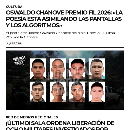
CULTURA
OSWALDO CHANOVE PREMIO FIL 2026: «LA
POESÍA ESTÁ ASIMILANDO LAS PANTALLAS
Y LOS ALGORITMOS»
El poeta arequipeño Oswaldo Chanove recibió el Premio FIL Lima
2026 de la Cámara...
05/08/2026
RED DE MEDIOS REGIONALES
¡ÚLTIMO! SALA ORDENA LIBERACIÓN DE
OCHO MILITARES INVESTIGADOS POR