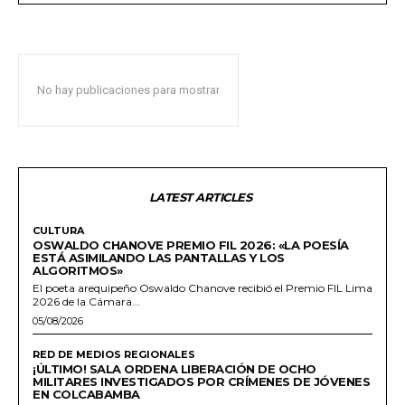
No hay publicaciones para mostrar
LATEST ARTICLES
CULTURA
OSWALDO CHANOVE PREMIO FIL 2026: «LA POESÍA
ESTÁ ASIMILANDO LAS PANTALLAS Y LOS
ALGORITMOS»
El poeta arequipeño Oswaldo Chanove recibió el Premio FIL Lima
2026 de la Cámara...
05/08/2026
RED DE MEDIOS REGIONALES
¡ÚLTIMO! SALA ORDENA LIBERACIÓN DE OCHO
MILITARES INVESTIGADOS POR CRÍMENES DE JÓVENES
EN COLCABAMBA