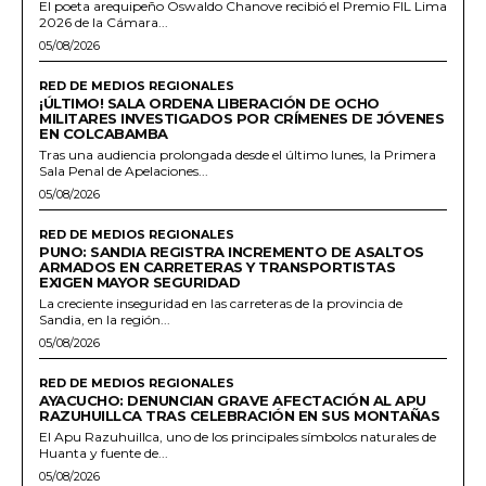
El poeta arequipeño Oswaldo Chanove recibió el Premio FIL Lima
2026 de la Cámara...
05/08/2026
RED DE MEDIOS REGIONALES
¡ÚLTIMO! SALA ORDENA LIBERACIÓN DE OCHO
MILITARES INVESTIGADOS POR CRÍMENES DE JÓVENES
EN COLCABAMBA
Tras una audiencia prolongada desde el último lunes, la Primera
Sala Penal de Apelaciones...
05/08/2026
RED DE MEDIOS REGIONALES
PUNO: SANDIA REGISTRA INCREMENTO DE ASALTOS
ARMADOS EN CARRETERAS Y TRANSPORTISTAS
EXIGEN MAYOR SEGURIDAD
La creciente inseguridad en las carreteras de la provincia de
Sandia, en la región...
05/08/2026
RED DE MEDIOS REGIONALES
AYACUCHO: DENUNCIAN GRAVE AFECTACIÓN AL APU
RAZUHUILLCA TRAS CELEBRACIÓN EN SUS MONTAÑAS
El Apu Razuhuillca, uno de los principales símbolos naturales de
Huanta y fuente de...
05/08/2026