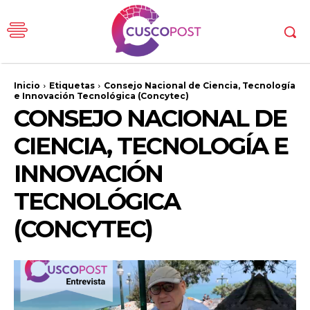
Inicio
Etiquetas
Consejo Nacional de Ciencia, Tecnología
e Innovación Tecnológica (Concytec)
CONSEJO NACIONAL DE
CIENCIA, TECNOLOGÍA E
INNOVACIÓN
TECNOLÓGICA
(CONCYTEC)