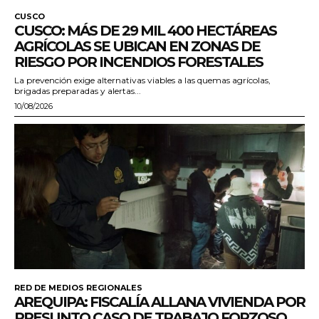
CUSCO
CUSCO: MÁS DE 29 MIL 400 HECTÁREAS
AGRÍCOLAS SE UBICAN EN ZONAS DE
RIESGO POR INCENDIOS FORESTALES
La prevención exige alternativas viables a las quemas agrícolas,
brigadas preparadas y alertas...
10/08/2026
RED DE MEDIOS REGIONALES
AREQUIPA: FISCALÍA ALLANA VIVIENDA POR
PRESUNTO CASO DE TRABAJO FORZOSO