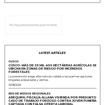
No hay publicaciones para mostrar
LATEST ARTICLES
CUSCO
CUSCO: MÁS DE 29 MIL 400 HECTÁREAS AGRÍCOLAS SE
UBICAN EN ZONAS DE RIESGO POR INCENDIOS
FORESTALES
La prevención exige alternativas viables a las quemas agrícolas,
brigadas preparadas y alertas...
10/08/2026
RED DE MEDIOS REGIONALES
AREQUIPA: FISCALÍA ALLANA VIVIENDA POR PRESUNTO
CASO DE TRABAJO FORZOSO CONTRA JOVEN PUNEÑA
CAPTADA CON FALSA OFERTA LABORAL