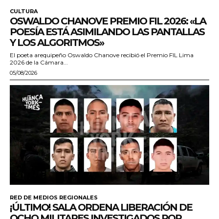
CULTURA
OSWALDO CHANOVE PREMIO FIL 2026: «LA
POESÍA ESTÁ ASIMILANDO LAS PANTALLAS
Y LOS ALGORITMOS»
El poeta arequipeño Oswaldo Chanove recibió el Premio FIL Lima
2026 de la Cámara...
05/08/2026
RED DE MEDIOS REGIONALES
¡ÚLTIMO! SALA ORDENA LIBERACIÓN DE
OCHO MILITARES INVESTIGADOS POR