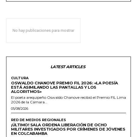
No hay publicaciones para mostrar
LATEST ARTICLES
CULTURA
OSWALDO CHANOVE PREMIO FIL 2026: «LA POESÍA
ESTÁ ASIMILANDO LAS PANTALLAS Y LOS
ALGORITMOS»
El poeta arequipeño Oswaldo Chanove recibió el Premio FIL Lima
2026 de la Cámara...
05/08/2026
RED DE MEDIOS REGIONALES
¡ÚLTIMO! SALA ORDENA LIBERACIÓN DE OCHO
MILITARES INVESTIGADOS POR CRÍMENES DE JÓVENES
EN COLCABAMBA