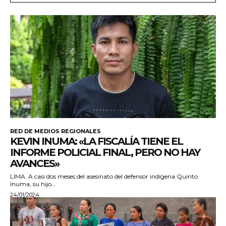
RED DE MEDIOS REGIONALES
KEVIN INUMA: «LA FISCALÍA TIENE EL
INFORME POLICIAL FINAL, PERO NO HAY
AVANCES»
LIMA. A casi dos meses del asesinato del defensor indígena Quinto
Inuma, su hijo...
24/01/2024