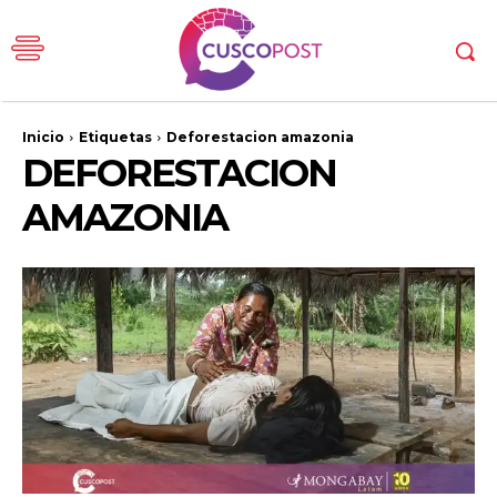
Inicio
Etiquetas
Deforestacion amazonia
DEFORESTACION
AMAZONIA