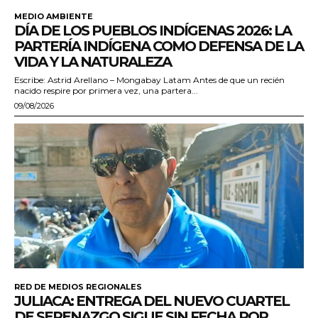
MEDIO AMBIENTE
DÍA DE LOS PUEBLOS INDÍGENAS 2026: LA
PARTERÍA INDÍGENA COMO DEFENSA DE LA
VIDA Y LA NATURALEZA
Escribe: Astrid Arellano – Mongabay Latam Antes de que un recién
nacido respire por primera vez, una partera...
09/08/2026
RED DE MEDIOS REGIONALES
JULIACA: ENTREGA DEL NUEVO CUARTEL
DE SERENAZGO SIGUE SIN FECHA POR