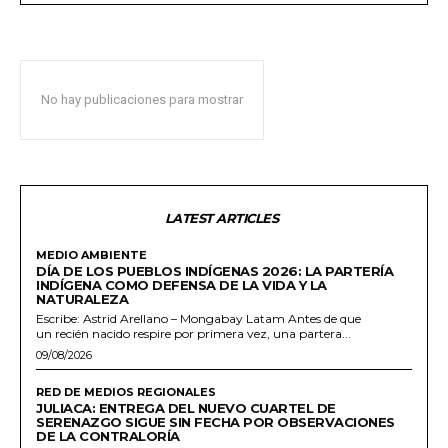
No hay publicaciones para mostrar
LATEST ARTICLES
MEDIO AMBIENTE
DÍA DE LOS PUEBLOS INDÍGENAS 2026: LA PARTERÍA
INDÍGENA COMO DEFENSA DE LA VIDA Y LA
NATURALEZA
Escribe: Astrid Arellano – Mongabay Latam Antes de que
un recién nacido respire por primera vez, una partera...
09/08/2026
RED DE MEDIOS REGIONALES
JULIACA: ENTREGA DEL NUEVO CUARTEL DE
SERENAZGO SIGUE SIN FECHA POR OBSERVACIONES
DE LA CONTRALORÍA