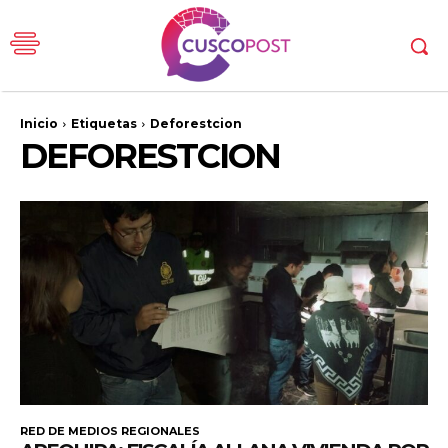
Inicio
Etiquetas
Deforestcion
DEFORESTCION
RED DE MEDIOS REGIONALES