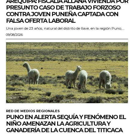
AREQUIPA: FISCALÍA ALLANA VIVIENDA POR
PRESUNTO CASO DE TRABAJO FORZOSO
CONTRA JOVEN PUNEÑA CAPTADA CON
FALSA OFERTA LABORAL
Una joven de 23 años, natural del distrito de Ilave, en la región Puno,...
09/08/2026
RED DE MEDIOS REGIONALES
PUNO EN ALERTA SEQUÍA Y FENÓMENO EL
NIÑO AMENAZAN LA AGRICULTURA Y
GANADERÍA DE LA CUENCA DEL TITICACA