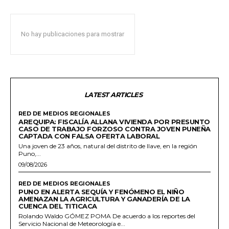
No hay publicaciones para mostrar
LATEST ARTICLES
RED DE MEDIOS REGIONALES
AREQUIPA: FISCALÍA ALLANA VIVIENDA POR PRESUNTO
CASO DE TRABAJO FORZOSO CONTRA JOVEN PUNEÑA
CAPTADA CON FALSA OFERTA LABORAL
Una joven de 23 años, natural del distrito de Ilave, en la región
Puno,...
09/08/2026
RED DE MEDIOS REGIONALES
PUNO EN ALERTA SEQUÍA Y FENÓMENO EL NIÑO
AMENAZAN LA AGRICULTURA Y GANADERÍA DE LA
CUENCA DEL TITICACA
Rolando Waldo GÓMEZ POMA De acuerdo a los reportes del
Servicio Nacional de Meteorología e...