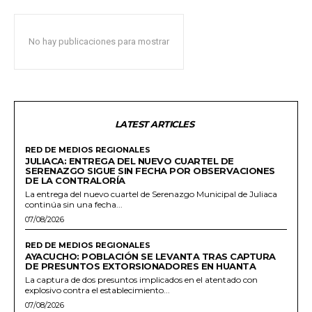
No hay publicaciones para mostrar
LATEST ARTICLES
RED DE MEDIOS REGIONALES
JULIACA: ENTREGA DEL NUEVO CUARTEL DE
SERENAZGO SIGUE SIN FECHA POR OBSERVACIONES
DE LA CONTRALORÍA
La entrega del nuevo cuartel de Serenazgo Municipal de Juliaca
continúa sin una fecha...
07/08/2026
RED DE MEDIOS REGIONALES
AYACUCHO: POBLACIÓN SE LEVANTA TRAS CAPTURA
DE PRESUNTOS EXTORSIONADORES EN HUANTA
La captura de dos presuntos implicados en el atentado con
explosivo contra el establecimiento...
07/08/2026