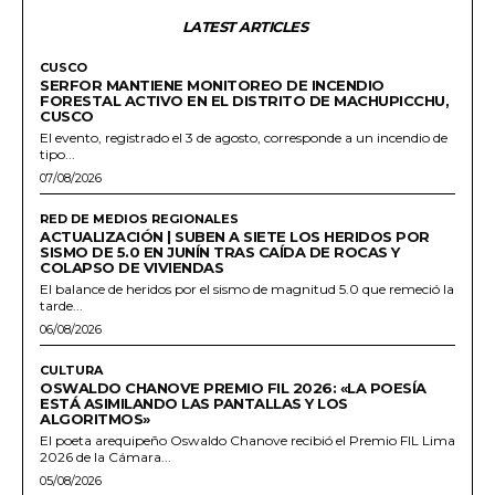
LATEST ARTICLES
CUSCO
SERFOR MANTIENE MONITOREO DE INCENDIO
FORESTAL ACTIVO EN EL DISTRITO DE MACHUPICCHU,
CUSCO
El evento, registrado el 3 de agosto, corresponde a un incendio de
tipo...
07/08/2026
RED DE MEDIOS REGIONALES
ACTUALIZACIÓN | SUBEN A SIETE LOS HERIDOS POR
SISMO DE 5.0 EN JUNÍN TRAS CAÍDA DE ROCAS Y
COLAPSO DE VIVIENDAS
El balance de heridos por el sismo de magnitud 5.0 que remeció la
tarde...
06/08/2026
CULTURA
OSWALDO CHANOVE PREMIO FIL 2026: «LA POESÍA
ESTÁ ASIMILANDO LAS PANTALLAS Y LOS
ALGORITMOS»
El poeta arequipeño Oswaldo Chanove recibió el Premio FIL Lima
2026 de la Cámara...
05/08/2026