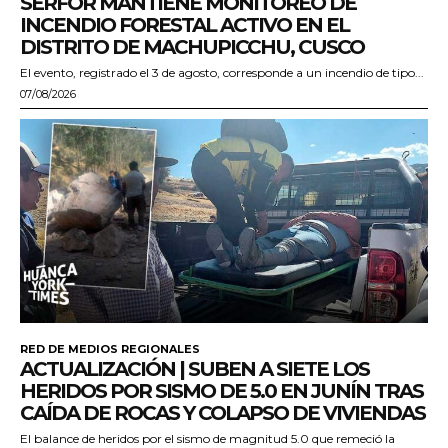
SERFOR MANTIENE MONITOREO DE
INCENDIO FORESTAL ACTIVO EN EL
DISTRITO DE MACHUPICCHU, CUSCO
El evento, registrado el 3 de agosto, corresponde a un incendio de tipo...
07/08/2026
RED DE MEDIOS REGIONALES
ACTUALIZACIÓN | SUBEN A SIETE LOS
HERIDOS POR SISMO DE 5.0 EN JUNÍN TRAS
CAÍDA DE ROCAS Y COLAPSO DE VIVIENDAS
El balance de heridos por el sismo de magnitud 5.0 que remeció la