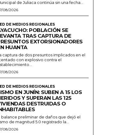
unicipal de Juliaca continúa sin una fecha...
7/08/2026
ED DE MEDIOS REGIONALES
AYACUCHO: POBLACIÓN SE
LEVANTA TRAS CAPTURA DE
PRESUNTOS EXTORSIONADORES
EN HUANTA
a captura de dos presuntos implicados en el
tentado con explosivo contra el
stablecimiento...
7/08/2026
ED DE MEDIOS REGIONALES
ISMO EN JUNÍN: SUBEN A 15 LOS
ERIDOS Y SUPERAN LAS 125
VIVIENDAS DESTRUIDAS O
INHABITABLES
l balance preliminar de daños que dejó el
ismo de magnitud 5.0 registrado la...
7/08/2026