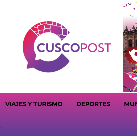
VIAJES Y TURISMO
DEPORTES
MU