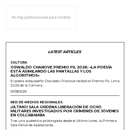
No hay publicaciones para mostrar
LATEST ARTICLES
CULTURA
OSWALDO CHANOVE PREMIO FIL 2026: «LA POESÍA
ESTÁ ASIMILANDO LAS PANTALLAS Y LOS
ALGORITMOS»
El poeta arequipeño Oswaldo Chanove recibió el Premio FIL Lima
2026 de la Cámara...
05/08/2026
RED DE MEDIOS REGIONALES
¡ÚLTIMO! SALA ORDENA LIBERACIÓN DE OCHO
MILITARES INVESTIGADOS POR CRÍMENES DE JÓVENES
EN COLCABAMBA
Tras una audiencia prolongada desde el último lunes, la Primera
Sala Penal de Apelaciones...