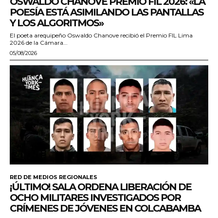
OSWALDO CHANOVE PREMIO FIL 2026: «LA
POESÍA ESTÁ ASIMILANDO LAS PANTALLAS
Y LOS ALGORITMOS»
El poeta arequipeño Oswaldo Chanove recibió el Premio FIL Lima
2026 de la Cámara...
05/08/2026
RED DE MEDIOS REGIONALES
¡ÚLTIMO! SALA ORDENA LIBERACIÓN DE
OCHO MILITARES INVESTIGADOS POR
CRÍMENES DE JÓVENES EN COLCABAMBA