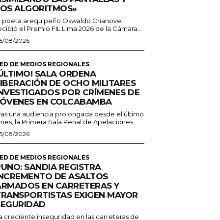
LOS ALGORITMOS»
l poeta arequipeño Oswaldo Chanove
ecibió el Premio FIL Lima 2026 de la Cámara...
5/08/2026
ED DE MEDIOS REGIONALES
¡ÚLTIMO! SALA ORDENA
LIBERACIÓN DE OCHO MILITARES
INVESTIGADOS POR CRÍMENES DE
JÓVENES EN COLCABAMBA
ras una audiencia prolongada desde el último
unes, la Primera Sala Penal de Apelaciones...
5/08/2026
ED DE MEDIOS REGIONALES
PUNO: SANDIA REGISTRA
INCREMENTO DE ASALTOS
ARMADOS EN CARRETERAS Y
TRANSPORTISTAS EXIGEN MAYOR
SEGURIDAD
a creciente inseguridad en las carreteras de