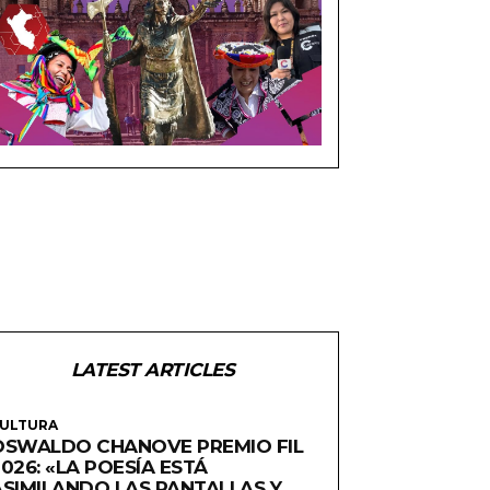
LATEST ARTICLES
ULTURA
OSWALDO CHANOVE PREMIO FIL
026: «LA POESÍA ESTÁ
ASIMILANDO LAS PANTALLAS Y