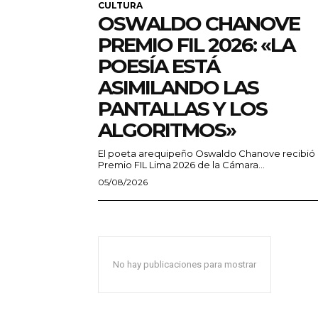
CULTURA
OSWALDO CHANOVE
PREMIO FIL 2026: «LA
POESÍA ESTÁ
ASIMILANDO LAS
PANTALLAS Y LOS
ALGORITMOS»
El poeta arequipeño Oswaldo Chanove recibió 
Premio FIL Lima 2026 de la Cámara...
05/08/2026
No hay publicaciones para mostrar