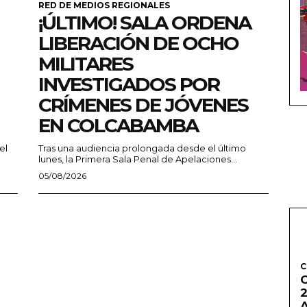
RED DE MEDIOS REGIONALES
¡ÚLTIMO! SALA ORDENA
LIBERACIÓN DE OCHO
MILITARES
INVESTIGADOS POR
CRÍMENES DE JÓVENES
EN COLCABAMBA
el
Tras una audiencia prolongada desde el último
lunes, la Primera Sala Penal de Apelaciones...
05/08/2026
C
2