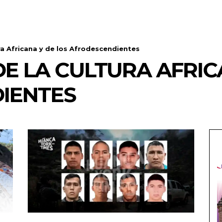
ra Africana y de los Afrodescendientes
DE LA CULTURA AFRIC
IENTES