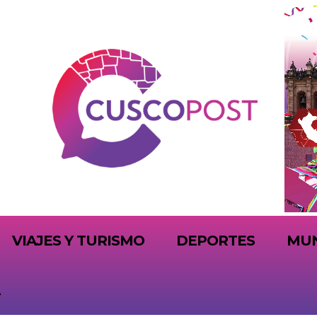
VIAJES Y TURISMO
DEPORTES
MU