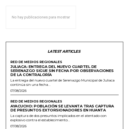
No hay publicaciones para mostrar
LATEST ARTICLES
RED DE MEDIOS REGIONALES
JULIACA: ENTREGA DEL NUEVO CUARTEL DE
SERENAZGO SIGUE SIN FECHA POR OBSERVACIONES
DE LA CONTRALORÍA
La entrega del nuevo cuartel de Serenazgo Municipal de Juliaca
continúa sin una fecha...
07/08/2026
RED DE MEDIOS REGIONALES
AYACUCHO: POBLACIÓN SE LEVANTA TRAS CAPTURA
DE PRESUNTOS EXTORSIONADORES EN HUANTA
La captura de dos presuntos implicados en el atentado con
explosivo contra el establecimiento...
07/08/2026