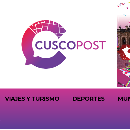
VIAJES Y TURISMO
DEPORTES
MU