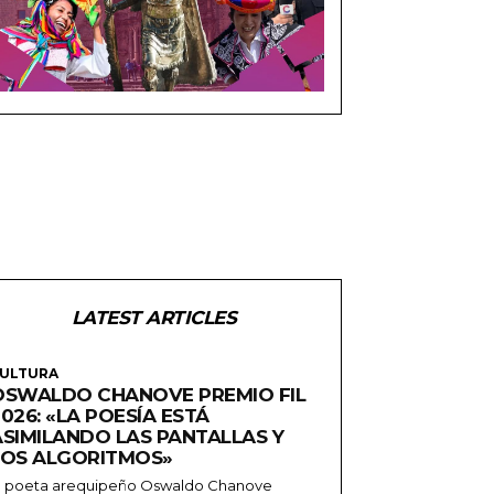
LATEST ARTICLES
ULTURA
OSWALDO CHANOVE PREMIO FIL
026: «LA POESÍA ESTÁ
ASIMILANDO LAS PANTALLAS Y
LOS ALGORITMOS»
l poeta arequipeño Oswaldo Chanove