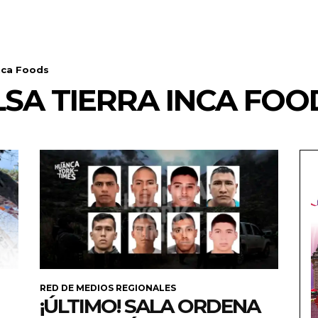
Inca Foods
LSA TIERRA INCA FOO
RED DE MEDIOS REGIONALES
¡ÚLTIMO! SALA ORDENA