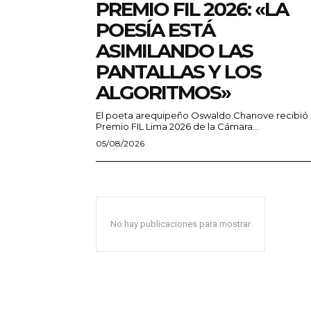
PREMIO FIL 2026: «LA
POESÍA ESTÁ
ASIMILANDO LAS
PANTALLAS Y LOS
ALGORITMOS»
El poeta arequipeño Oswaldo Chanove recibió 
Premio FIL Lima 2026 de la Cámara...
05/08/2026
No hay publicaciones para mostrar