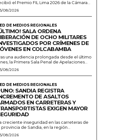
ecibió el Premio FIL Lima 2026 de la Cámara...
5/08/2026
ED DE MEDIOS REGIONALES
¡ÚLTIMO! SALA ORDENA
LIBERACIÓN DE OCHO MILITARES
INVESTIGADOS POR CRÍMENES DE
JÓVENES EN COLCABAMBA
ras una audiencia prolongada desde el último
unes, la Primera Sala Penal de Apelaciones...
5/08/2026
ED DE MEDIOS REGIONALES
PUNO: SANDIA REGISTRA
INCREMENTO DE ASALTOS
ARMADOS EN CARRETERAS Y
TRANSPORTISTAS EXIGEN MAYOR
SEGURIDAD
a creciente inseguridad en las carreteras de
a provincia de Sandia, en la región...
5/08/2026