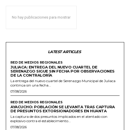
No hay publicaciones para mostrar
LATEST ARTICLES
RED DE MEDIOS REGIONALES
JULIACA: ENTREGA DEL NUEVO CUARTEL DE
SERENAZGO SIGUE SIN FECHA POR OBSERVACIONES
DE LA CONTRALORÍA
La entrega del nuevo cuartel de Serenazgo Municipal de Juliaca
continúa sin una fecha...
07/08/2026
RED DE MEDIOS REGIONALES
AYACUCHO: POBLACIÓN SE LEVANTA TRAS CAPTURA
DE PRESUNTOS EXTORSIONADORES EN HUANTA
La captura de dos presuntos implicados en el atentado con
explosivo contra el establecimiento...
07/08/2026