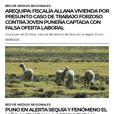
RED DE MEDIOS REGIONALES
AREQUIPA: FISCALÍA ALLANA VIVIENDA POR
PRESUNTO CASO DE TRABAJO FORZOSO
CONTRA JOVEN PUNEÑA CAPTADA CON
FALSA OFERTA LABORAL
Una joven de 23 años, natural del distrito de Ilave, en la región Puno,...
09/08/2026
RED DE MEDIOS REGIONALES
PUNO EN ALERTA SEQUÍA Y FENÓMENO EL