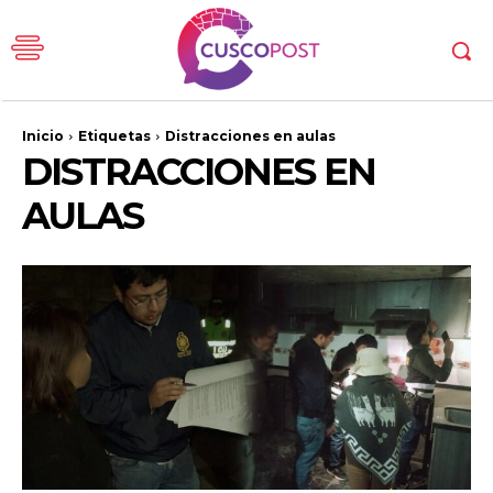
Inicio
Etiquetas
Distracciones en aulas
DISTRACCIONES EN
AULAS