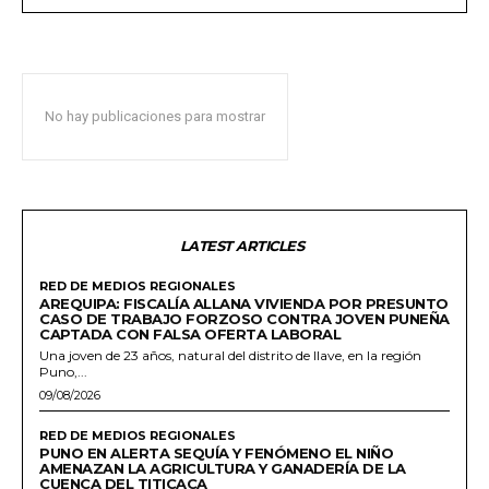
No hay publicaciones para mostrar
LATEST ARTICLES
RED DE MEDIOS REGIONALES
AREQUIPA: FISCALÍA ALLANA VIVIENDA POR PRESUNTO
CASO DE TRABAJO FORZOSO CONTRA JOVEN PUNEÑA
CAPTADA CON FALSA OFERTA LABORAL
Una joven de 23 años, natural del distrito de Ilave, en la región
Puno,...
09/08/2026
RED DE MEDIOS REGIONALES
PUNO EN ALERTA SEQUÍA Y FENÓMENO EL NIÑO
AMENAZAN LA AGRICULTURA Y GANADERÍA DE LA
CUENCA DEL TITICACA