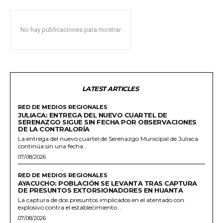
No hay publicaciones para mostrar
LATEST ARTICLES
RED DE MEDIOS REGIONALES
JULIACA: ENTREGA DEL NUEVO CUARTEL DE
SERENAZGO SIGUE SIN FECHA POR OBSERVACIONES
DE LA CONTRALORÍA
La entrega del nuevo cuartel de Serenazgo Municipal de Juliaca
continúa sin una fecha...
07/08/2026
RED DE MEDIOS REGIONALES
AYACUCHO: POBLACIÓN SE LEVANTA TRAS CAPTURA
DE PRESUNTOS EXTORSIONADORES EN HUANTA
La captura de dos presuntos implicados en el atentado con
explosivo contra el establecimiento...
07/08/2026