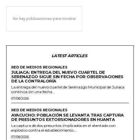
No hay publicaciones para mostrar
LATEST ARTICLES
RED DE MEDIOS REGIONALES
JULIACA: ENTREGA DEL NUEVO CUARTEL DE
SERENAZGO SIGUE SIN FECHA POR OBSERVACIONES
DE LA CONTRALORÍA
La entrega del nuevo cuartel de Serenazgo Municipal de Juliaca
continúa sin una fecha...
07/08/2026
RED DE MEDIOS REGIONALES
AYACUCHO: POBLACIÓN SE LEVANTA TRAS CAPTURA
DE PRESUNTOS EXTORSIONADORES EN HUANTA
La captura de dos presuntos implicados en el atentado con
explosivo contra el establecimiento...
07/08/2026