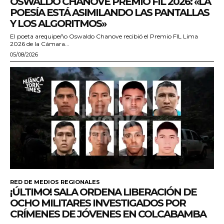
OSWALDO CHANOVE PREMIO FIL 2026: «LA
POESÍA ESTÁ ASIMILANDO LAS PANTALLAS
Y LOS ALGORITMOS»
El poeta arequipeño Oswaldo Chanove recibió el Premio FIL Lima
2026 de la Cámara...
05/08/2026
RED DE MEDIOS REGIONALES
¡ÚLTIMO! SALA ORDENA LIBERACIÓN DE
OCHO MILITARES INVESTIGADOS POR
CRÍMENES DE JÓVENES EN COLCABAMBA