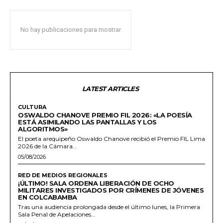
No hay publicaciones para mostrar
LATEST ARTICLES
CULTURA
OSWALDO CHANOVE PREMIO FIL 2026: «LA POESÍA
ESTÁ ASIMILANDO LAS PANTALLAS Y LOS
ALGORITMOS»
El poeta arequipeño Oswaldo Chanove recibió el Premio FIL Lima
2026 de la Cámara...
05/08/2026
RED DE MEDIOS REGIONALES
¡ÚLTIMO! SALA ORDENA LIBERACIÓN DE OCHO
MILITARES INVESTIGADOS POR CRÍMENES DE JÓVENES
EN COLCABAMBA
Tras una audiencia prolongada desde el último lunes, la Primera
Sala Penal de Apelaciones...