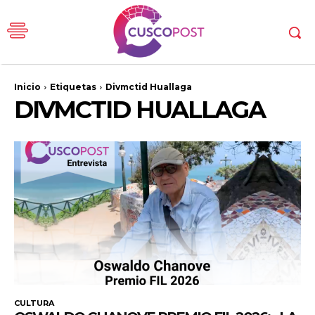
Inicio
Etiquetas
Divmctid Huallaga
DIVMCTID HUALLAGA
CULTURA