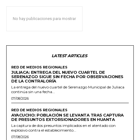
No hay publicaciones para mostrar
LATEST ARTICLES
RED DE MEDIOS REGIONALES
JULIACA: ENTREGA DEL NUEVO CUARTEL DE
SERENAZGO SIGUE SIN FECHA POR OBSERVACIONES
DE LA CONTRALORÍA
La entrega del nuevo cuartel de Serenazgo Municipal de Juliaca
continúa sin una fecha...
07/08/2026
RED DE MEDIOS REGIONALES
AYACUCHO: POBLACIÓN SE LEVANTA TRAS CAPTURA
DE PRESUNTOS EXTORSIONADORES EN HUANTA
La captura de dos presuntos implicados en el atentado con
explosivo contra el establecimiento...
07/08/2026