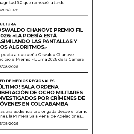
agnitud 5.0 que remeció la tarde...
6/08/2026
ULTURA
OSWALDO CHANOVE PREMIO FIL
026: «LA POESÍA ESTÁ
ASIMILANDO LAS PANTALLAS Y
LOS ALGORITMOS»
l poeta arequipeño Oswaldo Chanove
ecibió el Premio FIL Lima 2026 de la Cámara...
5/08/2026
ED DE MEDIOS REGIONALES
¡ÚLTIMO! SALA ORDENA
LIBERACIÓN DE OCHO MILITARES
INVESTIGADOS POR CRÍMENES DE
JÓVENES EN COLCABAMBA
ras una audiencia prolongada desde el último
unes, la Primera Sala Penal de Apelaciones...
5/08/2026