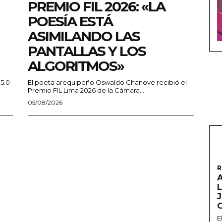
PREMIO FIL 2026: «LA
POESÍA ESTÁ
ASIMILANDO LAS
PANTALLAS Y LOS
ALGORITMOS»
 5.0
El poeta arequipeño Oswaldo Chanove recibió el
Premio FIL Lima 2026 de la Cámara...
05/08/2026
R
A
L
E