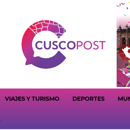
VIAJES Y TURISMO
DEPORTES
MU