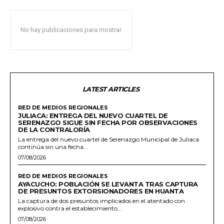
No hay publicaciones para mostrar
LATEST ARTICLES
RED DE MEDIOS REGIONALES
JULIACA: ENTREGA DEL NUEVO CUARTEL DE
SERENAZGO SIGUE SIN FECHA POR OBSERVACIONES
DE LA CONTRALORÍA
La entrega del nuevo cuartel de Serenazgo Municipal de Juliaca
continúa sin una fecha...
07/08/2026
RED DE MEDIOS REGIONALES
AYACUCHO: POBLACIÓN SE LEVANTA TRAS CAPTURA
DE PRESUNTOS EXTORSIONADORES EN HUANTA
La captura de dos presuntos implicados en el atentado con
explosivo contra el establecimiento...
07/08/2026