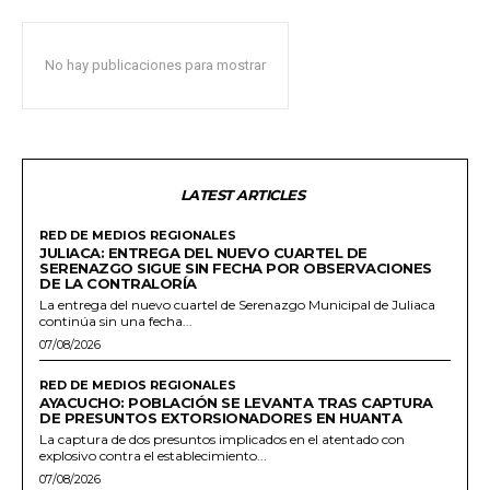
No hay publicaciones para mostrar
LATEST ARTICLES
RED DE MEDIOS REGIONALES
JULIACA: ENTREGA DEL NUEVO CUARTEL DE
SERENAZGO SIGUE SIN FECHA POR OBSERVACIONES
DE LA CONTRALORÍA
La entrega del nuevo cuartel de Serenazgo Municipal de Juliaca
continúa sin una fecha...
07/08/2026
RED DE MEDIOS REGIONALES
AYACUCHO: POBLACIÓN SE LEVANTA TRAS CAPTURA
DE PRESUNTOS EXTORSIONADORES EN HUANTA
La captura de dos presuntos implicados en el atentado con
explosivo contra el establecimiento...
07/08/2026