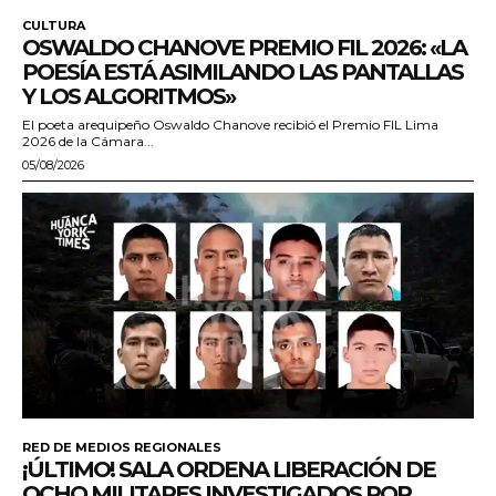
CULTURA
OSWALDO CHANOVE PREMIO FIL 2026: «LA
POESÍA ESTÁ ASIMILANDO LAS PANTALLAS
Y LOS ALGORITMOS»
El poeta arequipeño Oswaldo Chanove recibió el Premio FIL Lima
2026 de la Cámara...
05/08/2026
RED DE MEDIOS REGIONALES
¡ÚLTIMO! SALA ORDENA LIBERACIÓN DE
OCHO MILITARES INVESTIGADOS POR