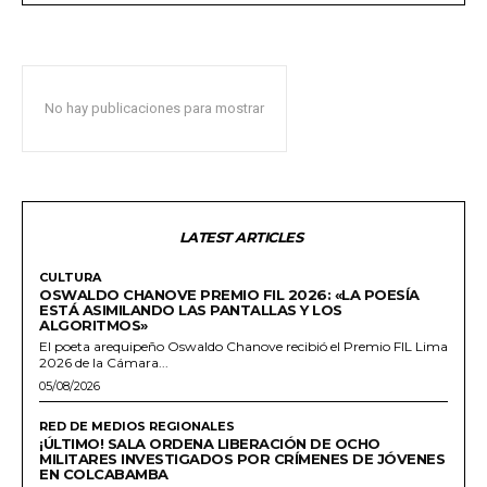
No hay publicaciones para mostrar
LATEST ARTICLES
CULTURA
OSWALDO CHANOVE PREMIO FIL 2026: «LA POESÍA
ESTÁ ASIMILANDO LAS PANTALLAS Y LOS
ALGORITMOS»
El poeta arequipeño Oswaldo Chanove recibió el Premio FIL Lima
2026 de la Cámara...
05/08/2026
RED DE MEDIOS REGIONALES
¡ÚLTIMO! SALA ORDENA LIBERACIÓN DE OCHO
MILITARES INVESTIGADOS POR CRÍMENES DE JÓVENES
EN COLCABAMBA