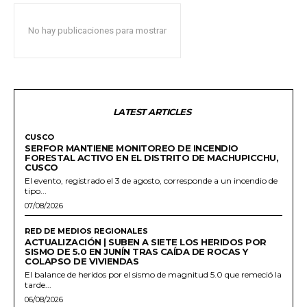
No hay publicaciones para mostrar
LATEST ARTICLES
CUSCO
SERFOR MANTIENE MONITOREO DE INCENDIO
FORESTAL ACTIVO EN EL DISTRITO DE MACHUPICCHU,
CUSCO
El evento, registrado el 3 de agosto, corresponde a un incendio de
tipo...
07/08/2026
RED DE MEDIOS REGIONALES
ACTUALIZACIÓN | SUBEN A SIETE LOS HERIDOS POR
SISMO DE 5.0 EN JUNÍN TRAS CAÍDA DE ROCAS Y
COLAPSO DE VIVIENDAS
El balance de heridos por el sismo de magnitud 5.0 que remeció la
tarde...
06/08/2026