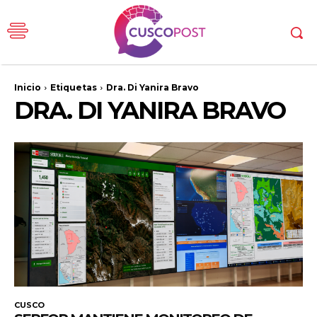
Inicio
Etiquetas
Dra. Di Yanira Bravo
DRA. DI YANIRA BRAVO
CUSCO