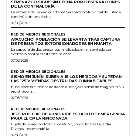
SERENAZGO SIGUE SIN FECHA POR OBSERVACIONES
DE LA CONTRALORÍA
La entrega del nuevo cuartel de Serenazgo Municipal de Juliaca
continúa sin una fecha...
07/08/2026
RED DE MEDIOS REGIONALES
AYACUCHO: POBLACIÓN SE LEVANTA TRAS CAPTURA
DE PRESUNTOS EXTORSIONADORES EN HUANTA
La captura de dos presuntos implicados en el atentado con
explosivo contra el establecimiento...
07/08/2026
RED DE MEDIOS REGIONALES
SISMO EN JUNÍN: SUBEN A 15 LOS HERIDOS Y SUPERAN
LAS 125 VIVIENDAS DESTRUIDAS O INHABITABLES
El balance preliminar de daños que dejó el sismo de magnitud 5.0
registrado la...
07/08/2026
RED DE MEDIOS REGIONALES
JEFE POLICIAL DE PUNO PIDE ESTADO DE EMERGENCIA
PARA EL CP LA RINCONADA
El jefe de la Región Policial de Puno, Jorge Tomás Guardia
Riveros, recomendó la...
07/08/2026