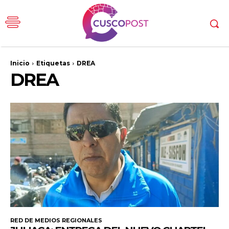
Inicio
Etiquetas
DREA
DREA
RED DE MEDIOS REGIONALES