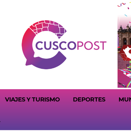
VIAJES Y TURISMO
DEPORTES
MU