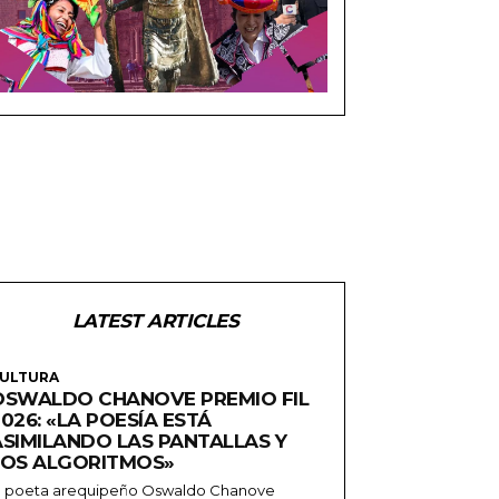
LATEST ARTICLES
ULTURA
OSWALDO CHANOVE PREMIO FIL
026: «LA POESÍA ESTÁ
ASIMILANDO LAS PANTALLAS Y
LOS ALGORITMOS»
l poeta arequipeño Oswaldo Chanove