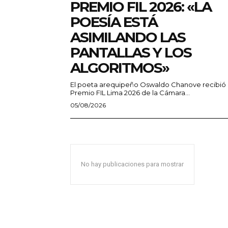
PREMIO FIL 2026: «LA
POESÍA ESTÁ
ASIMILANDO LAS
PANTALLAS Y LOS
ALGORITMOS»
El poeta arequipeño Oswaldo Chanove recibió 
Premio FIL Lima 2026 de la Cámara...
05/08/2026
No hay publicaciones para mostrar