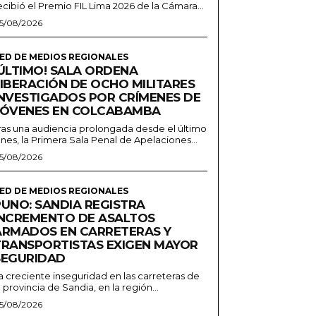
ecibió el Premio FIL Lima 2026 de la Cámara...
5/08/2026
ED DE MEDIOS REGIONALES
¡ÚLTIMO! SALA ORDENA
LIBERACIÓN DE OCHO MILITARES
INVESTIGADOS POR CRÍMENES DE
JÓVENES EN COLCABAMBA
ras una audiencia prolongada desde el último
unes, la Primera Sala Penal de Apelaciones...
5/08/2026
ED DE MEDIOS REGIONALES
PUNO: SANDIA REGISTRA
INCREMENTO DE ASALTOS
ARMADOS EN CARRETERAS Y
TRANSPORTISTAS EXIGEN MAYOR
SEGURIDAD
a creciente inseguridad en las carreteras de
a provincia de Sandia, en la región...
5/08/2026