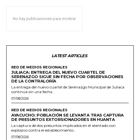
No hay publicaciones para mostrar
LATEST ARTICLES
RED DE MEDIOS REGIONALES
JULIACA: ENTREGA DEL NUEVO CUARTEL DE
SERENAZGO SIGUE SIN FECHA POR OBSERVACIONES
DE LA CONTRALORÍA
La entrega del nuevo cuartel de Serenazgo Municipal de Juliaca
continúa sin una fecha...
07/08/2026
RED DE MEDIOS REGIONALES
AYACUCHO: POBLACIÓN SE LEVANTA TRAS CAPTURA
DE PRESUNTOS EXTORSIONADORES EN HUANTA
La captura de dos presuntos implicados en el atentado con
explosivo contra el establecimiento...
07/08/2026