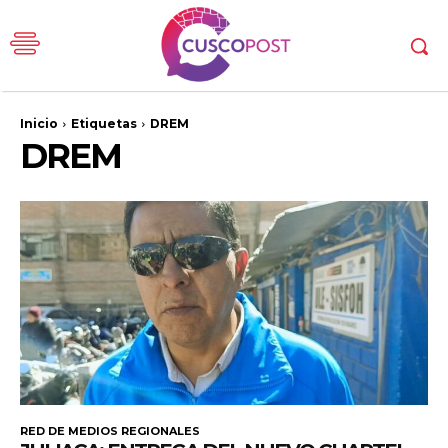
Inicio
Etiquetas
DREM
DREM
RED DE MEDIOS REGIONALES