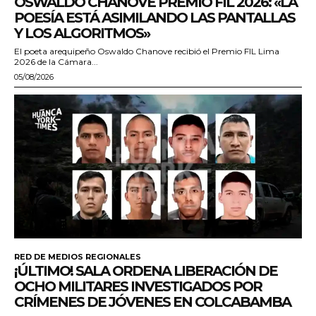
OSWALDO CHANOVE PREMIO FIL 2026: «LA
POESÍA ESTÁ ASIMILANDO LAS PANTALLAS
Y LOS ALGORITMOS»
El poeta arequipeño Oswaldo Chanove recibió el Premio FIL Lima
2026 de la Cámara...
05/08/2026
RED DE MEDIOS REGIONALES
¡ÚLTIMO! SALA ORDENA LIBERACIÓN DE
OCHO MILITARES INVESTIGADOS POR
CRÍMENES DE JÓVENES EN COLCABAMBA