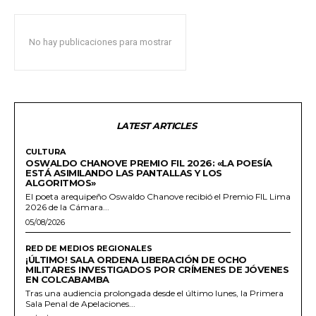
No hay publicaciones para mostrar
LATEST ARTICLES
CULTURA
OSWALDO CHANOVE PREMIO FIL 2026: «LA POESÍA
ESTÁ ASIMILANDO LAS PANTALLAS Y LOS
ALGORITMOS»
El poeta arequipeño Oswaldo Chanove recibió el Premio FIL Lima
2026 de la Cámara...
05/08/2026
RED DE MEDIOS REGIONALES
¡ÚLTIMO! SALA ORDENA LIBERACIÓN DE OCHO
MILITARES INVESTIGADOS POR CRÍMENES DE JÓVENES
EN COLCABAMBA
Tras una audiencia prolongada desde el último lunes, la Primera
Sala Penal de Apelaciones...